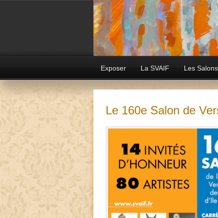
Exposer
La SVAIF
Les Salons
Le 160e Salon de Vers