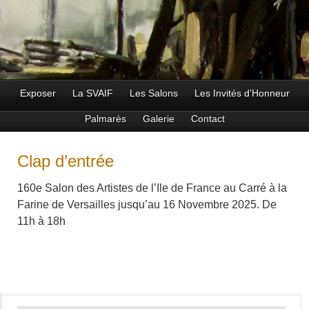
Exposer
La SVAIF
Les Salons
Les Invités d’Honneur
Palmarès
Galerie
Contact
Clap d’entrée
160e Salon des Artistes de l’Ile de France au Carré à la
Farine de Versailles jusqu’au 16 Novembre 2025. De
11h à 18h