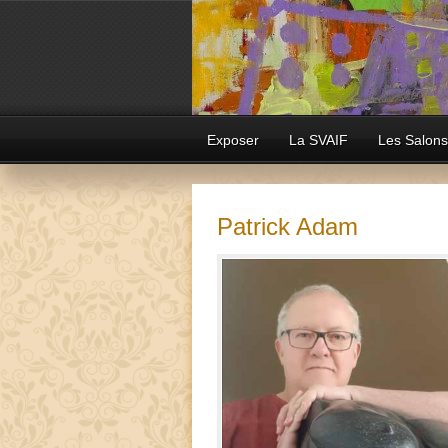
Exposer
La SVAIF
Les Salons
Patrick Adam