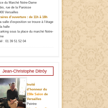
ace du Marché Notre-Dame
bis, rue de la Paroisse
00 Versailles
aires d’ouverture : de 11h à 18h
a salle d’exposition se trouve à l’étage
la halle
arking sous la place du marché Notre-
me
él : 01 39 51 52 04
Jean-Christophe Ditróy
Invité
d’honneur du
158e Salon
de
Versailles
Peintre