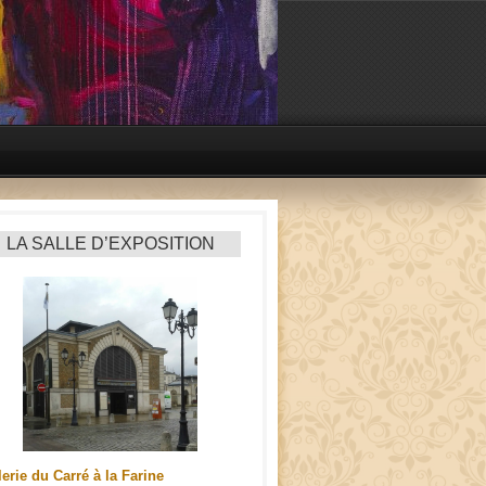
LA SALLE D’EXPOSITION
erie du Carré à la Farine