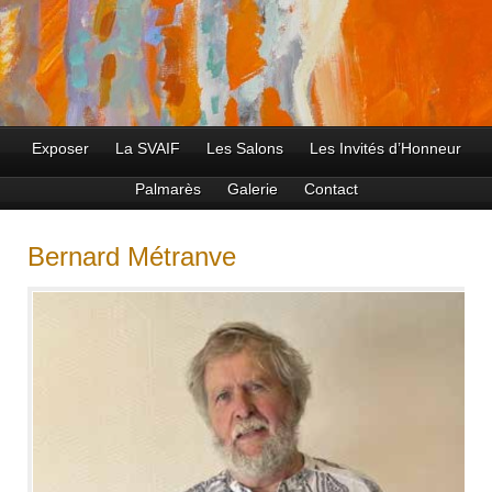
Exposer
La SVAIF
Les Salons
Les Invités d’Honneur
Palmarès
Galerie
Contact
Bernard Métranve