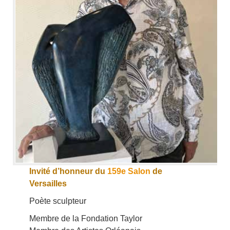
Invité d’honneur du
159e Salon
de
Versailles
Poète sculpteur
Membre de la Fondation Taylor