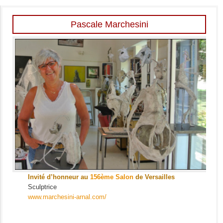
Pascale Marchesini
Invité d’honneur au
156ème Salon
de Versailles
Sculptrice
www.marchesini-arnal.com/