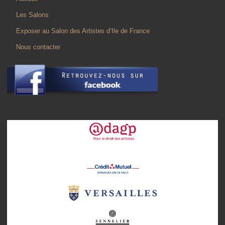
Les Salons
Exposer au Salon des Artistes d’Ile de France
Nous contacter
NOS PARTENAIRES