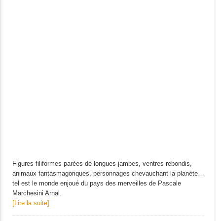
Figures filiformes parées de longues jambes, ventres rebondis,
animaux fantasmagoriques, personnages chevauchant la planète…
tel est le monde enjoué du pays des merveilles de Pascale
Marchesini Arnal.
[Lire la suite]