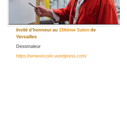
Invité d’honneur au
156ème Salon
de
Versailles
Dessinateur
https://simeoncolin.wordpress.com/