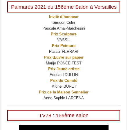
Palmarès 2021 du 156ème Salon à Versailles
Invité d’honneur
Siméon Colin
Pascale Arnal-Marchesini
Prix Sculpture
VASSIL
Prix Peinture
Pascal FERRARI
Prix Œuvre sur papier
Marijo PONCE FEST
Prix Jeune artiste
Edouard DULLIN
Prix du Comité
Michel BURET
Prix de la Maison Sennelier
Anne-Sophie LARCENA
TV78 : 156ème salon