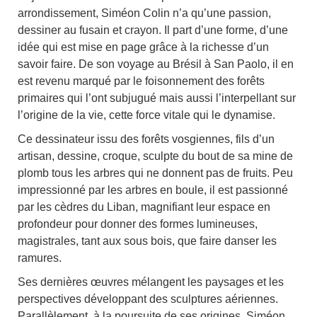
arrondissement, Siméon Colin n’a qu’une passion,
dessiner au fusain et crayon. Il part d’une forme, d’une
idée qui est mise en page grâce à la richesse d’un
savoir faire. De son voyage au Brésil à San Paolo, il en
est revenu marqué par le foisonnement des forêts
primaires qui l’ont subjugué mais aussi l’interpellant sur
l’origine de la vie, cette force vitale qui le dynamise.
Ce dessinateur issu des forêts vosgiennes, fils d’un
artisan, dessine, croque, sculpte du bout de sa mine de
plomb tous les arbres qui ne donnent pas de fruits. Peu
impressionné par les arbres en boule, il est passionné
par les cèdres du Liban, magnifiant leur espace en
profondeur pour donner des formes lumineuses,
magistrales, tant aux sous bois, que faire danser les
ramures.
Ses dernières œuvres mélangent les paysages et les
perspectives développant des sculptures aériennes.
Parallèlement, à la poursuite de ses origines, Siméon