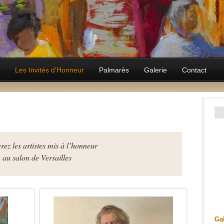
Les Invités d’Honneur
Palmarès
Galerie
Contact
ez les artistes mis à l’honneur
au salon de Versailles
Gal