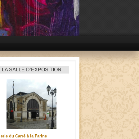
LA SALLE D’EXPOSITION
erie du Carré à la Farine