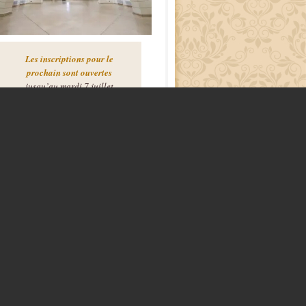
Les inscriptions pour le
prochain sont ouvertes
jusqu’au mardi 7 juillet
Formulaire de candidatures
 savoir plus]
HISTORIQUE DES SALONS