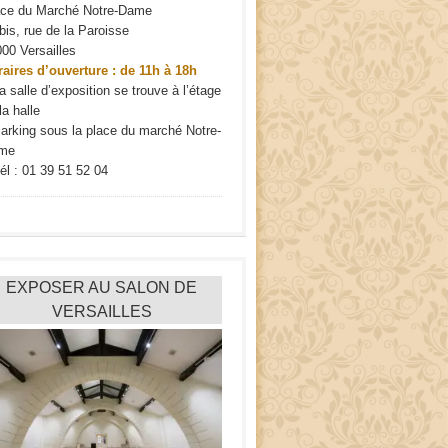
ace du Marché Notre-Dame
bis, rue de la Paroisse
00 Versailles
aires d’ouverture : de 11h à 18h
a salle d’exposition se trouve à l’étage
la halle
arking sous la place du marché Notre-
me
él : 01 39 51 52 04
EXPOSER AU SALON DE
VERSAILLES