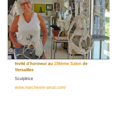
Invité d’honneur au
156ème Salon
de
Versailles
Sculptrice
www.marchesini-arnal.com/