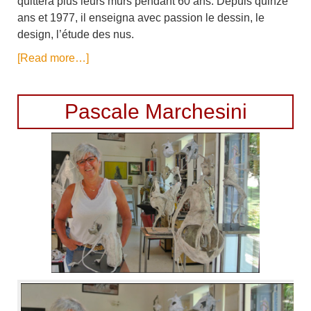
quittera plus leurs murs pendant 60 ans. Depuis quinze
ans et 1977, il enseigna avec passion le dessin, le
design, l’étude des nus.
[Read more…]
Pascale Marchesini