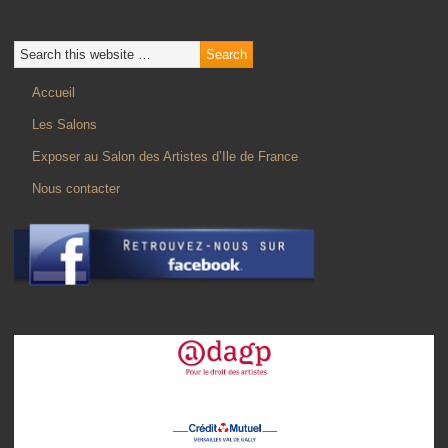
Accueil
Les Salons
Exposer au Salon des Artistes d’Ile de France
Nous contacter
NOS PARTENAIRES