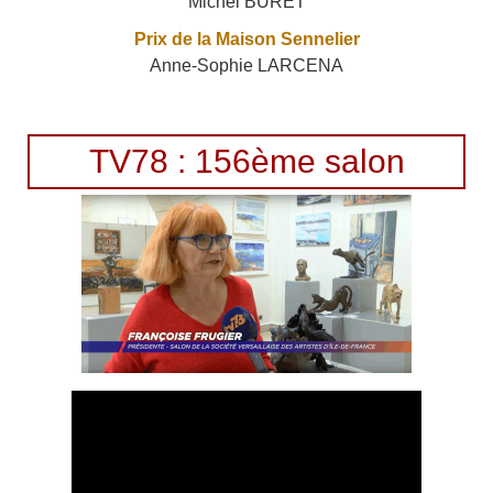
Michel BURET
Prix de la Maison Sennelier
Anne-Sophie LARCENA
TV78 : 156ème salon