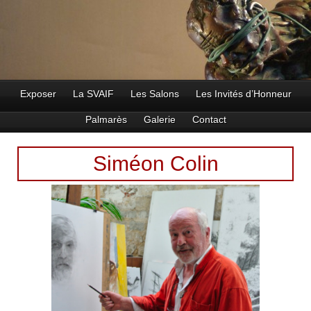
Exposer
La SVAIF
Les Salons
Les Invités d’Honneur
Palmarès
Galerie
Contact
Siméon Colin