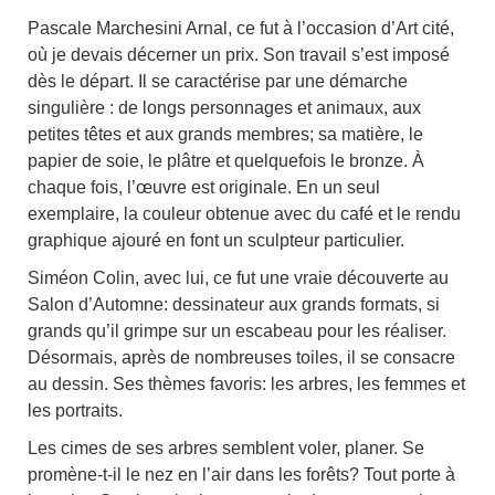
Pascale Marchesini Arnal, ce fut à l’occasion d’Art cité,
où je devais décerner un prix. Son travail s’est imposé
dès le départ. Il se caractérise par une démarche
singulière : de longs personnages et animaux, aux
petites têtes et aux grands membres; sa matière, le
papier de soie, le plâtre et quelquefois le bronze. À
chaque fois, l’œuvre est originale. En un seul
exemplaire, la couleur obtenue avec du café et le rendu
graphique ajouré en font un sculpteur particulier.
Siméon Colin, avec lui, ce fut une vraie découverte au
Salon d’Automne: dessinateur aux grands formats, si
grands qu’il grimpe sur un escabeau pour les réaliser.
Désormais, après de nombreuses toiles, il se consacre
au dessin. Ses thèmes favoris: les arbres, les femmes et
les portraits.
Les cimes de ses arbres semblent voler, planer. Se
promène-t-il le nez en l’air dans les forêts? Tout porte à