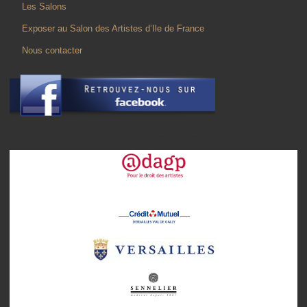
Les Salons
Exposer au Salon des Artistes d’Ile de France
Nous contacter
NOS PARTENAIRES