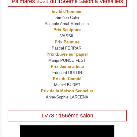
Palmarès 2021 du 156ème Salon à Versailles
Invité d’honneur
Siméon Colin
Pascale Arnal-Marchesini
Prix Sculpture
VASSIL
Prix Peinture
Pascal FERRARI
Prix Œuvre sur papier
Marijo PONCE FEST
Prix Jeune artiste
Edouard DULLIN
Prix du Comité
Michel BURET
Prix de la Maison Sennelier
Anne-Sophie LARCENA
TV78 : 156ème salon