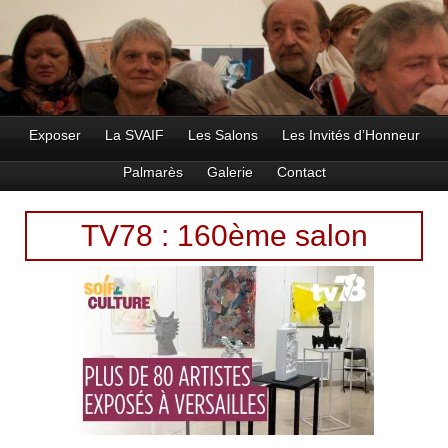
Exposer
La SVAIF
Les Salons
Les Invités d’Honneur
Palmarès
Galerie
Contact
TV78 : 160ème salon