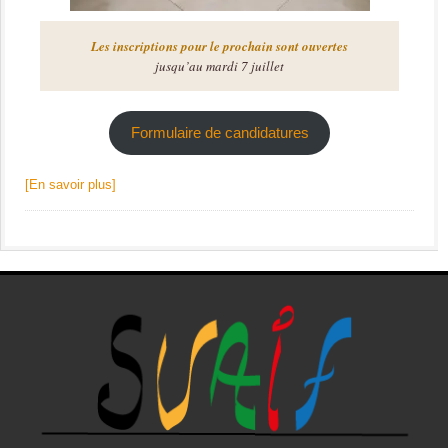
Les inscriptions pour le prochain sont ouvertes
jusqu’au mardi 7 juillet
Formulaire de candidatures
[En savoir plus]