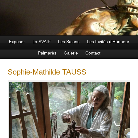
Exposer
La SVAIF
Les Salons
Les Invités d’Honneur
Palmarès
Galerie
Contact
Sophie-Mathilde TAUSS