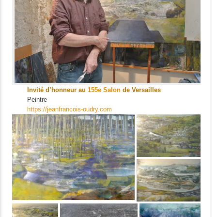
Invité d’honneur au
155e Salon
de Versailles
Peintre
https://jeanfrancois-oudry.com