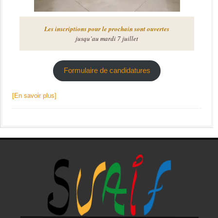
Les inscriptions pour le prochain sont ouvertes
jusqu’au mardi 7 juillet
Formulaire de candidatures
[En savoir plus]