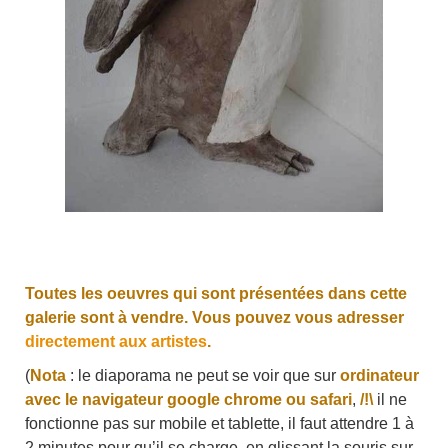
Toutes les oeuvres qui sont présentées dans cette
galerie sont à vendre. Vous pouvez vous adresser
directement aux artistes
.
(
Nota
: le diaporama ne peut se voir que sur
ordinateur
avec le navigateur google chrome ou safari
,
/!\
il ne
fonctionne pas sur mobile et tablette, il faut attendre 1 à
2 minutes pour qu’il se charge, en glissant la souris sur