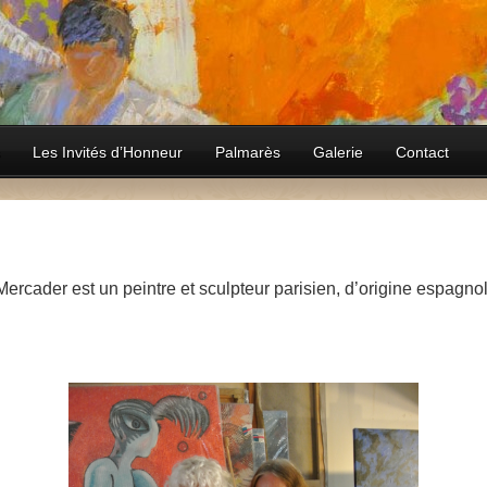
Les Invités d’Honneur
Palmarès
Galerie
Contact
o Mercader est un peintre et sculpteur parisien, d’origine espag