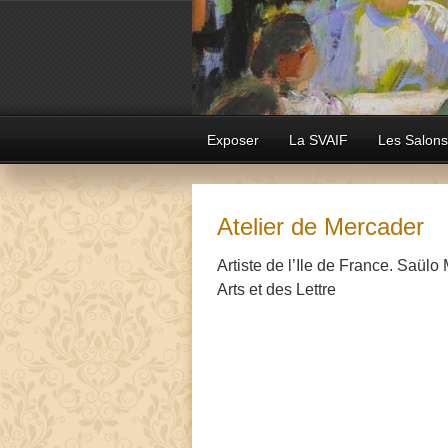
Exposer
La SVAIF
Les Salons
Atelier de Mercader
Artiste de l’Ile de France. Saül
Arts et des Lettre