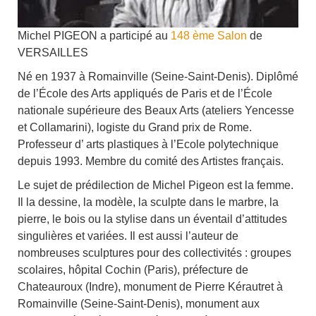
Michel PIGEON a participé au
148 ème Salon
de
VERSAILLES
Né en 1937 à Romainville (Seine-Saint-Denis). Diplômé
de l’École des Arts appliqués de Paris et de l’École
nationale supérieure des Beaux Arts (ateliers Yencesse
et Collamarini), logiste du Grand prix de Rome.
Professeur d’ arts plastiques à l’Ecole polytechnique
depuis 1993. Membre du comité des Artistes français.
Le sujet de prédilection de Michel Pigeon est la femme.
Il la dessine, la modèle, la sculpte dans le marbre, la
pierre, le bois ou la stylise dans un éventail d’attitudes
singulières et variées. Il est aussi l’auteur de
nombreuses sculptures pour des collectivités : groupes
scolaires, hôpital Cochin (Paris), préfecture de
Chateauroux (Indre), monument de Pierre Kérautret à
Romainville (Seine-Saint-Denis), monument aux